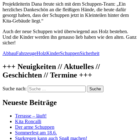
Projektleiterin Dana freute sich mit dem Schuppen-Team: „Ein
herzliches Dankeschön an die fleißigen Hände, die heute dafür
gesorgt haben, dass der Schuppen jetzt in Kleinteilen hinter dem
Kita-Gebäude liegt.“
Auch der neue Schuppen wird überwiegend aus Holz bestehen.
Und die Kinder werden ihn genauso lieb haben wie den alten. Ganz
sicher!
Abbau
Fahrzeuge
Holz
Kinder
Schuppen
Sicherheit
+++ Neuigkeiten // Aktuelles //
Geschichten // Termine +++
Suche nach:
Neueste Beiträge
Terrasse – läuft!
Kita Roncalli
Der arme Schuppen
Sommerfest am 18.6.
Starkregen kann auch Spaß machen!