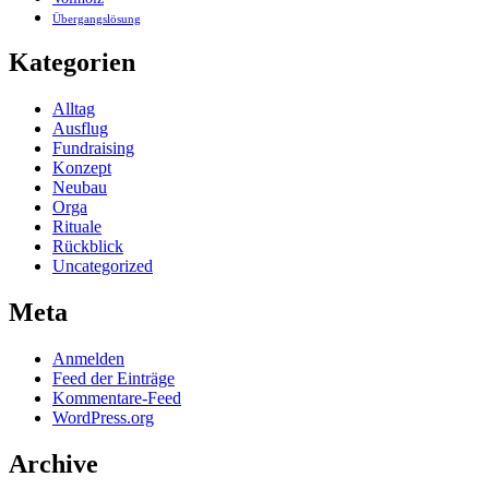
Übergangslösung
Kategorien
Alltag
Ausflug
Fundraising
Konzept
Neubau
Orga
Rituale
Rückblick
Uncategorized
Meta
Anmelden
Feed der Einträge
Kommentare-Feed
WordPress.org
Archive