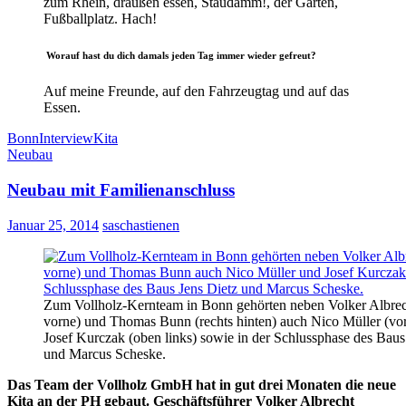
zum Rhein, draußen essen, Staudamm!, der Garten,
Fußballplatz. Hach!
Worauf hast du dich damals jeden Tag immer wieder gefreut?
Auf meine Freunde, auf den Fahrzeugtag und auf das
Essen.
Bonn
Interview
Kita
Neubau
Neubau mit Familienanschluss
Januar 25, 2014
saschastienen
Zum Vollholz-Kernteam in Bonn gehörten neben Volker Albrech
vorne) und Thomas Bunn (rechts hinten) auch Nico Müller (vor
Josef Kurczak (oben links) sowie in der Schlussphase des Baus
und Marcus Scheske.
Das Team der Vollholz GmbH hat in gut drei Monaten die neue
Kita an der PH gebaut. Geschäftsführer Volker Albrecht