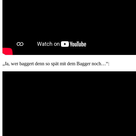
„Ja, wer baggert denn so spät mit dem Bagger noch…“: