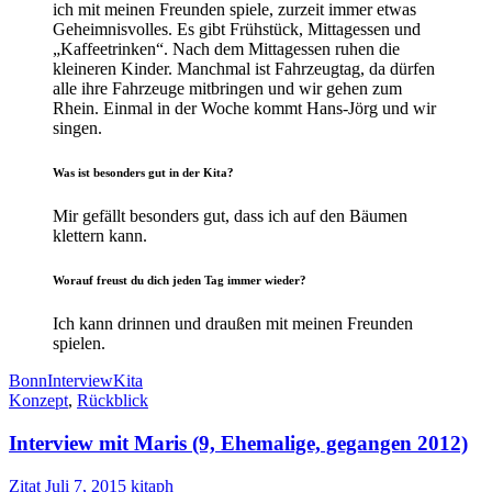
ich mit meinen Freunden spiele, zurzeit immer etwas
Geheimnisvolles. Es gibt Frühstück, Mittagessen und
„Kaffeetrinken“. Nach dem Mittagessen ruhen die
kleineren Kinder. Manchmal ist Fahrzeugtag, da dürfen
alle ihre Fahrzeuge mitbringen und wir gehen zum
Rhein. Einmal in der Woche kommt Hans-Jörg und wir
singen.
Was ist besonders gut in der Kita?
Mir gefällt besonders gut, dass ich auf den Bäumen
klettern kann.
Worauf freust du dich jeden Tag immer wieder?
Ich kann drinnen und draußen mit meinen Freunden
spielen.
Bonn
Interview
Kita
Konzept
,
Rückblick
Interview mit Maris (9, Ehemalige, gegangen 2012)
Zitat
Juli 7, 2015
kitaph