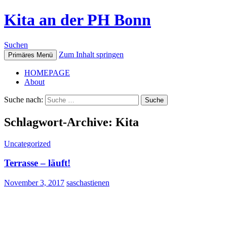
Kita an der PH Bonn
Suchen
Zum Inhalt springen
Primäres Menü
HOMEPAGE
About
Suche nach:
Schlagwort-Archive: Kita
Uncategorized
Terrasse – läuft!
November 3, 2017
saschastienen