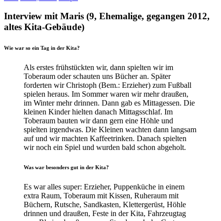
Interview mit Maris (9, Ehemalige, gegangen 2012,
altes Kita-Gebäude)
Wie war so ein Tag in der Kita?
Als erstes frühstückten wir, dann spielten wir im
Toberaum oder schauten uns Bücher an. Später
forderten wir Christoph (Bem.: Erzieher) zum Fußball
spielen heraus. Im Sommer waren wir mehr draußen,
im Winter mehr drinnen. Dann gab es Mittagessen. Die
kleinen Kinder hielten danach Mittagsschlaf. Im
Toberaum bauten wir dann gern eine Höhle und
spielten irgendwas. Die Kleinen wachten dann langsam
auf und wir machten Kaffeetrinken. Danach spielten
wir noch ein Spiel und wurden bald schon abgeholt.
Was war besonders gut in der Kita?
Es war alles super: Erzieher, Puppenküche in einem
extra Raum, Toberaum mit Kissen, Ruheraum mit
Büchern, Rutsche, Sandkasten, Klettergerüst, Höhle
drinnen und draußen, Feste in der Kita, Fahrzeugtag