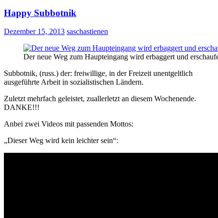
Happy Subbotnik
Dezember 15, 2013
saschastienen
Der neue Weg zum Haupteingang wird erbaggert und erschaufe
Subbotnik, (russ.) der: freiwillige, in der Freizeit unentgeltlich
ausgeführte Arbeit in sozialistischen Ländern.
Zuletzt mehrfach geleistet, zuallerletzt an diesem Wochenende.
DANKE!!!
Anbei zwei Videos mit passenden Mottos:
„Dieser Weg wird kein leichter sein“: